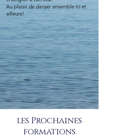
Au plaisir de danser ensemble ici et
ailleurs!
les Prochaines
formations