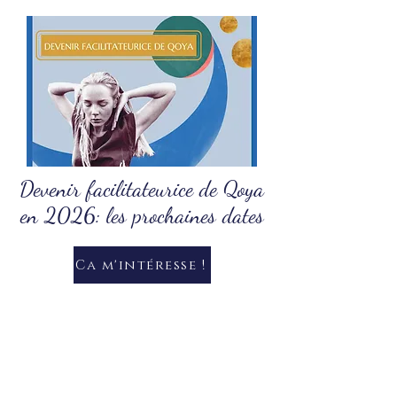
​Devenir facilitateurice de Qoya
en 2026: les prochaines dates
Ca m'intéresse !