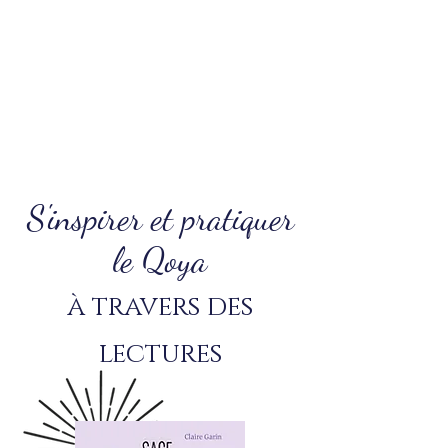
S'inspirer et pratiquer
le Qoya
à travers des
lectures