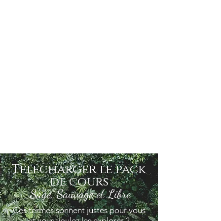
Télécharger le pack
de cours
Sage, Sauvage et Libre
Ces termes sonnent justes pour vous
et vous voulez les explorer ?