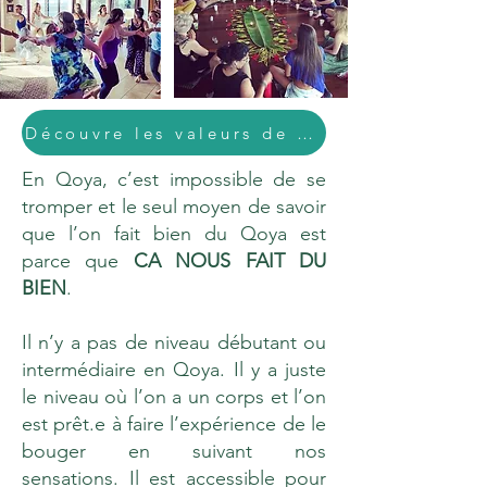
Découvre les valeurs de l'activisme sacré
En Qoya, c’est impossible de se
tromper et le seul moyen de savoir
que l’on fait bien du Qoya est
parce que
CA NOUS FAIT DU
BIEN
.
Il n’y a pas de niveau débutant ou
intermédiaire en Qoya. Il y a juste
le niveau où l’on a un corps et l’on
est prêt.e à faire l’expérience de le
bouger en suivant nos
sensations.
Il est accessible pour