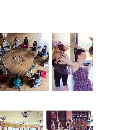
Libre, pour la capacité à apprécier
bouger dans son corps et réclamer le
plaisir de nos sensations, par des
mouvements dits sensuels, qui
activent les sens.